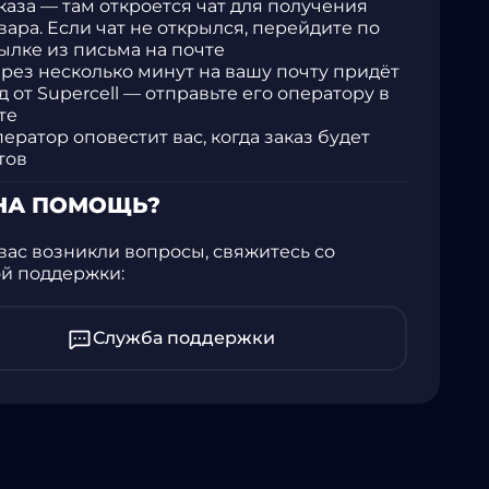
каза — там откроется чат для получения
вара. Если чат не открылся, перейдите по
ылке из письма на почте
рез несколько минут на вашу почту придёт
д от Supercell — отправьте его оператору в
те
ератор оповестит вас, когда заказ будет
тов
НА ПОМОЩЬ?
 вас возникли вопросы, свяжитесь со
й поддержки:
Служба поддержки