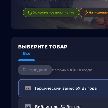
Официальное пополнение
Начисление 
ВЫБЕРИТЕ ТОВАР
Все
Богатая парочка 10X Выгода
Героический замес 6X Выгода
Библиотека 5X Выгода