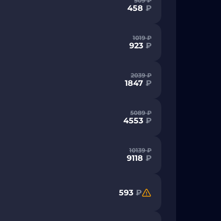
509
₽
458
₽
1019
₽
923
₽
2039
₽
1847
₽
5089
₽
4553
₽
10139
₽
9118
₽
593
₽