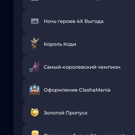
Ночь героев 4X Выгода
Король Коди
Самый-королевский чемпион
Оформление ClashaMania
Золотой Пропуск